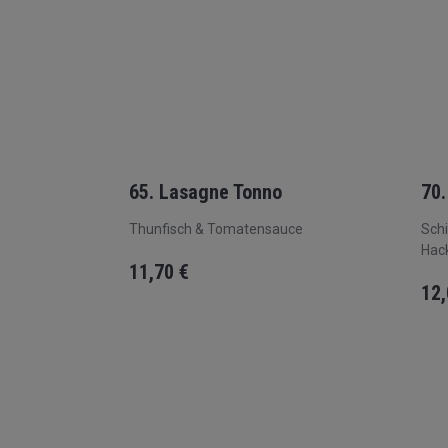
65. Lasagne Tonno
70.
Thunfisch & Tomatensauce
Schi
Hack
11,70
€
12