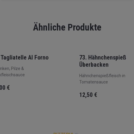
Ähnliche Produkte
 Tagliatelle Al Forno
73. Hähnchenspieß
Überbacken
nken, Pilze &
fleischsauce
Hähnchenspießfleisch in
Tomatensauce
,00
€
12,50
€