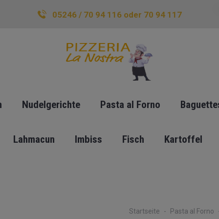
05246 / 70 94 116 oder 70 94 117
n
Nudelgerichte
Pasta al Forno
Baguette
Lahmacun
Imbiss
Fisch
Kartoffel
Startseite
Pasta al Forno