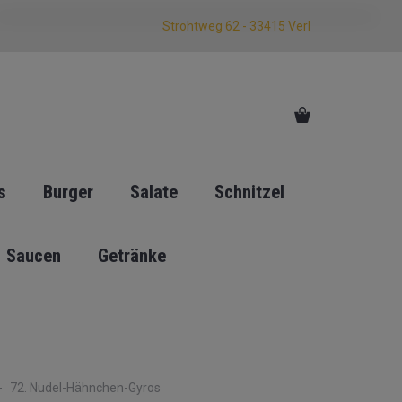
Strohtweg 62 - 33415 Verl
s
Burger
Salate
Schnitzel
Saucen
Getränke
72. Nudel-Hähnchen-Gyros