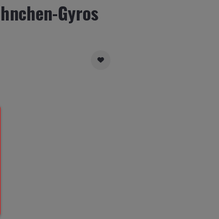
ähnchen-Gyros