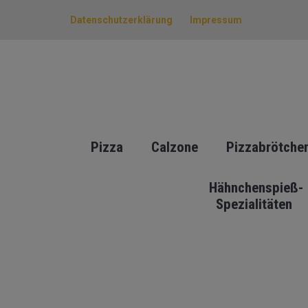
Datenschutzerklärung
Impressum
Pizza
Calzone
Pizzabrötche
Hähnchenspieß-
Spezialitäten