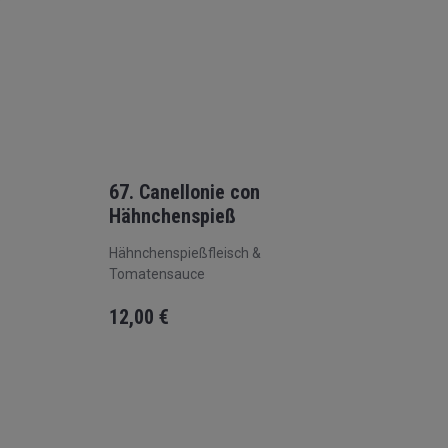
67. Canellonie con
Hähnchenspieß
Hähnchenspießfleisch &
Tomatensauce
12,00
€