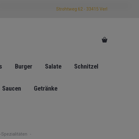
Strohtweg 62 - 33415 Verl
s
Burger
Salate
Schnitzel
Saucen
Getränke
Spezialitäten