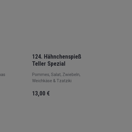
124. Hähnchenspieß
Teller Spezial
nas
Pommes, Salat, Zwiebeln,
Weichkäse & Tzatziki
13,00
€