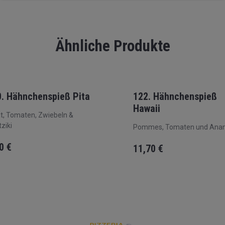
Ähnliche Produkte
. Hähnchenspieß Pita
122. Hähnchenspieß
Hawaii
t, Tomaten, Zwiebeln &
ziki
Pommes, Tomaten und Ana
00
€
11,70
€