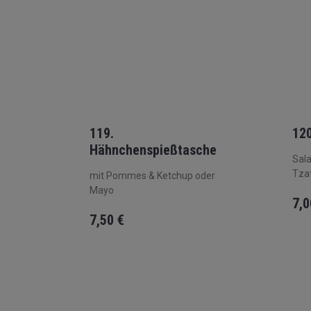
119.
120
Hähnchenspießtasche
Sala
Tzat
mit Pommes & Ketchup oder
Mayo
7,
7,50
€