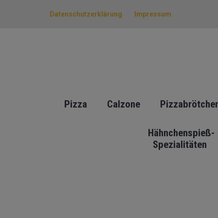
Datenschutzerklärung
Impressum
Pizza
Calzone
Pizzabrötche
Hähnchenspieß-
Spezialitäten