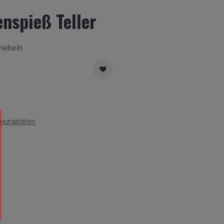
nspieß Teller
iebeln
ezialitäten