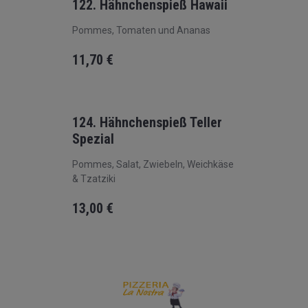
122. Hähnchenspieß Hawaii
Pommes, Tomaten und Ananas
11,70
€
124. Hähnchenspieß Teller
Spezial
Pommes, Salat, Zwiebeln, Weichkäse
& Tzatziki
13,00
€