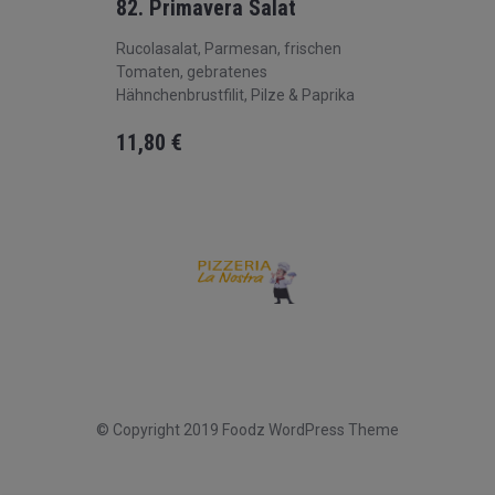
82. Primavera Salat
Rucolasalat, Parmesan, frischen
Tomaten, gebratenes
Hähnchenbrustfilit, Pilze & Paprika
11,80
€
© Copyright 2019 Foodz WordPress Theme