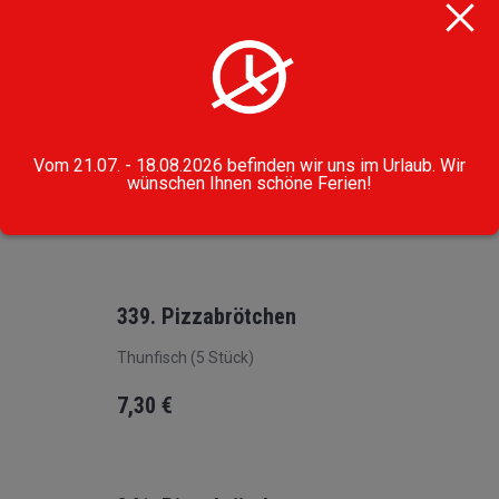
Ähnliche Produkte
338. Pizzabrötchen
Vom 21.07. - 18.08.2026 befinden wir uns im Urlaub. Wir
Schinken (5 Stück)
wünschen Ihnen schöne Ferien!
7,30
€
339. Pizzabrötchen
Thunfisch (5 Stück)
7,30
€