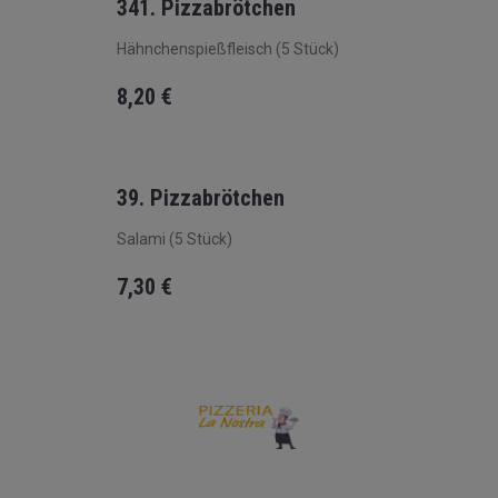
341. Pizzabrötchen
Hähnchenspießfleisch (5 Stück)
8,20
€
39. Pizzabrötchen
Salami (5 Stück)
7,30
€