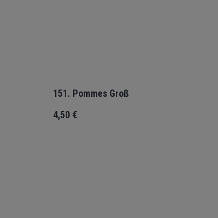
151. Pommes Groß
4,50
€