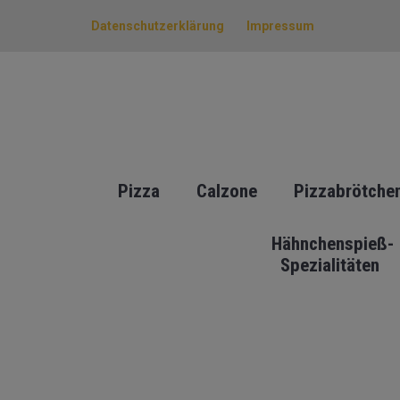
Datenschutzerklärung
Impressum
Pizza
Calzone
Pizzabrötche
Hähnchenspieß-
Spezialitäten