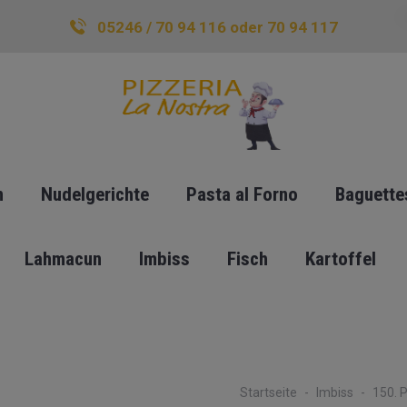
05246 / 70 94 116 oder 70 94 117
n
Nudelgerichte
Pasta al Forno
Baguette
Lahmacun
Imbiss
Fisch
Kartoffel
Startseite
Imbiss
150. 