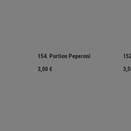
154. Portion Peperoni
152
3,00
€
3,