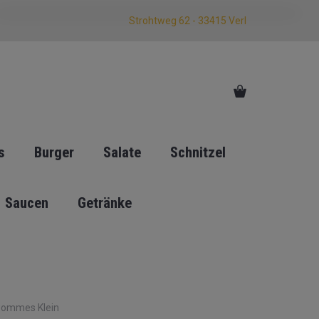
Strohtweg 62 - 33415 Verl
s
Burger
Salate
Schnitzel
Saucen
Getränke
Pommes Klein