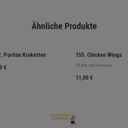
Ähnliche Produkte
. Portion Kroketten
155. Chicken Wings
10 Stk. mit Pommes
50
€
11,00
€