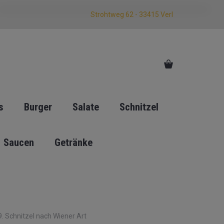
Strohtweg 62 - 33415 Verl
s
Burger
Salate
Schnitzel
Saucen
Getränke
. Schnitzel nach Wiener Art