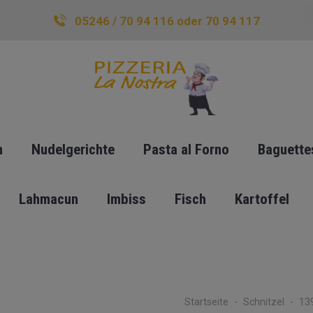
05246 / 70 94 116 oder 70 94 117
n
Nudelgerichte
Pasta al Forno
Baguette
Lahmacun
Imbiss
Fisch
Kartoffel
Startseite
Schnitzel
139